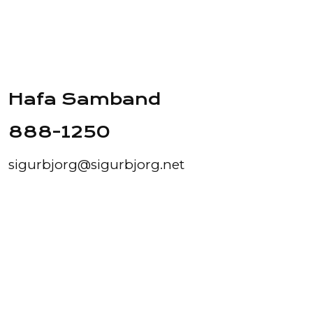
Hafa Samband
888-1250
sigurbjorg@sigurbjorg.net