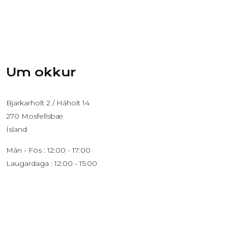
Um okkur
Bjarkarholt 2 / Háholt 14
270 Mosfellsbæ
Ísland
Mán - Fös : 12:00 - 17:00
Laugardaga : 12:00 - 15:00