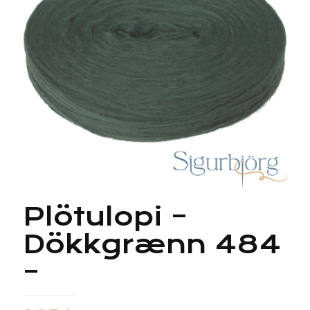
Plötulopi –
Dökkgrænn 484
–