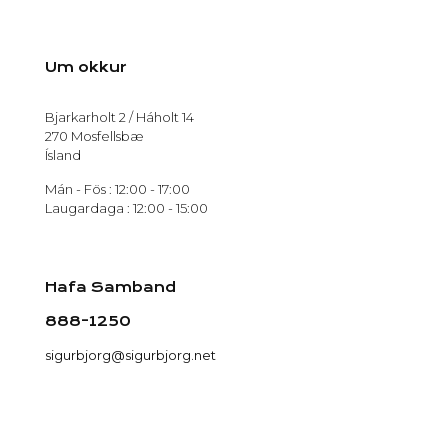
Um okkur
Bjarkarholt 2 / Háholt 14
270 Mosfellsbæ
Ísland
Mán - Fös : 12:00 - 17:00
Laugardaga : 12:00 - 15:00
Hafa Samband
888-1250
sigurbjorg@sigurbjorg.net