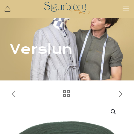
Verslun