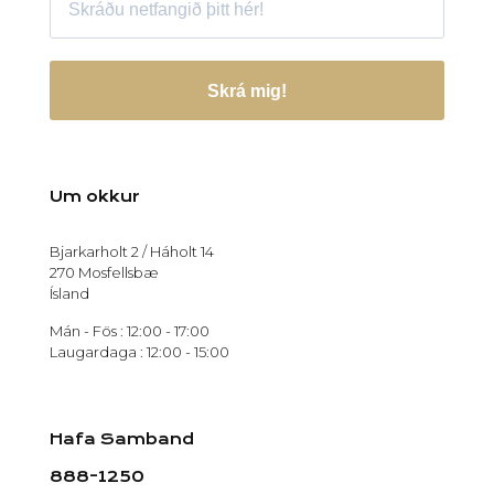
Skrá mig!
Um okkur
Bjarkarholt 2 / Háholt 14
270 Mosfellsbæ
Ísland
Mán - Fös : 12:00 - 17:00
Laugardaga : 12:00 - 15:00
Hafa Samband
888-1250