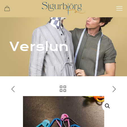
Verslun