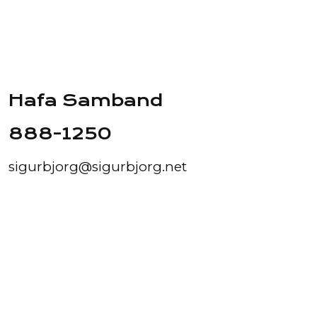
Hafa Samband
888-1250
sigurbjorg@sigurbjorg.net