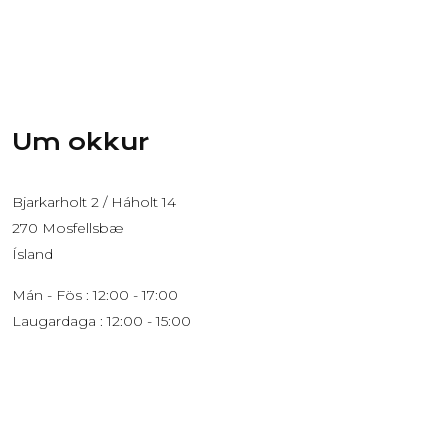
Um okkur
Bjarkarholt 2 / Háholt 14
270 Mosfellsbæ
Ísland
Mán - Fös : 12:00 - 17:00
Laugardaga : 12:00 - 15:00