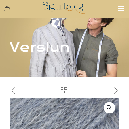
Verslun