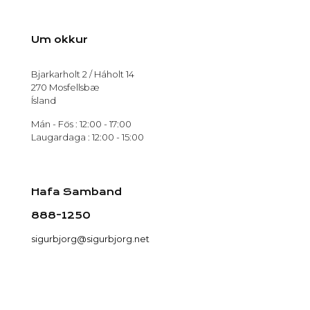
Um okkur
Bjarkarholt 2 / Háholt 14
270 Mosfellsbæ
Ísland
Mán - Fös : 12:00 - 17:00
Laugardaga : 12:00 - 15:00
Hafa Samband
888-1250
sigurbjorg@sigurbjorg.net