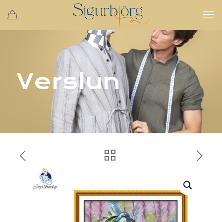
Verslun