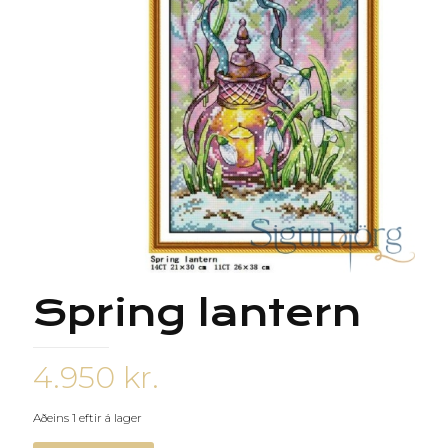
Spring lantern
4.950
kr.
Aðeins 1 eftir á lager