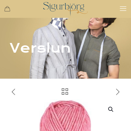
Verslun