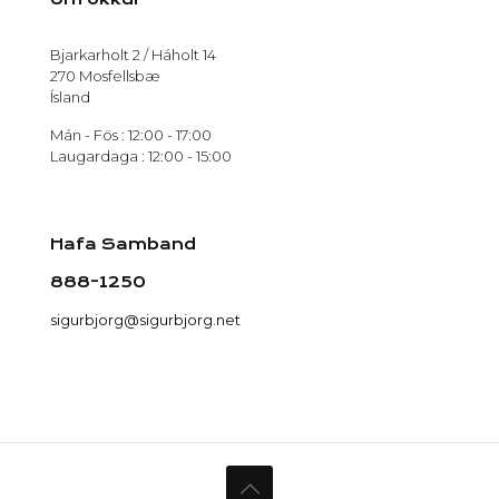
Bjarkarholt 2 / Háholt 14
270 Mosfellsbæ
Ísland
Mán - Fös : 12:00 - 17:00
Laugardaga : 12:00 - 15:00
Hafa Samband
888-1250
sigurbjorg@sigurbjorg.net