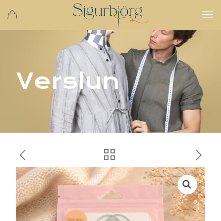
Verslun