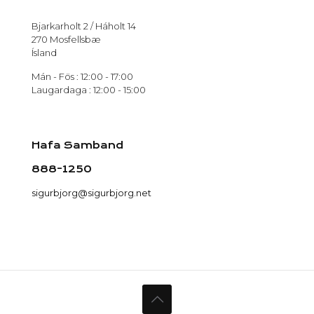
Bjarkarholt 2 / Háholt 14
270 Mosfellsbæ
Ísland
Mán - Fös : 12:00 - 17:00
Laugardaga : 12:00 - 15:00
Hafa Samband
888-1250
sigurbjorg@sigurbjorg.net