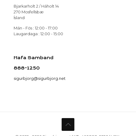
Bjarkarholt 2 / Háholt 14
270 Mosfellsbæ
Ísland
Mán - Fös : 12:00 - 17:00
Laugardaga : 12:00 - 15:00
Hafa Samband
888-1250
sigurbjorg@sigurbjorg.net