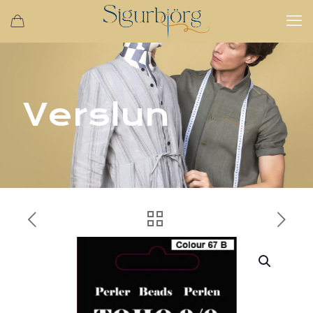
Verslun