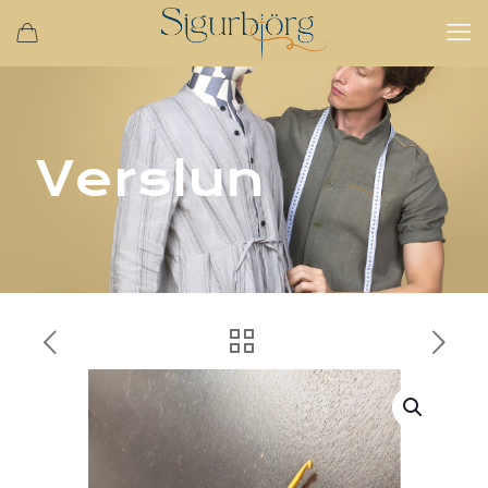
Verslun