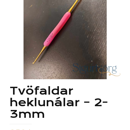
Tvöfaldar
heklunálar – 2-
3mm