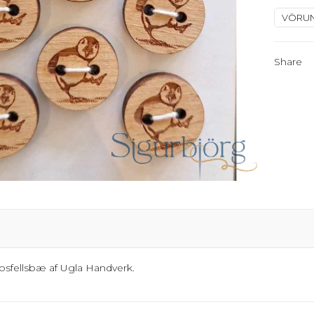
VÖRU
Share
Mosfellsbæ af Ugla Handverk.