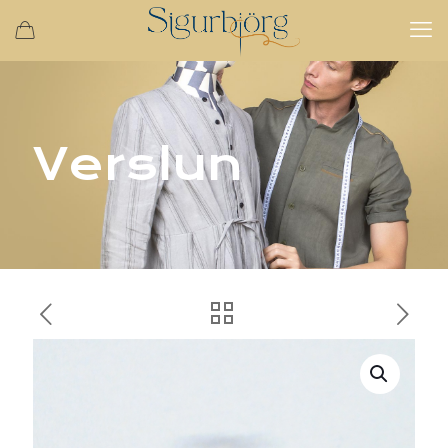
Verslun