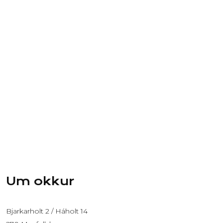
Um okkur
Bjarkarholt 2 / Háholt 14