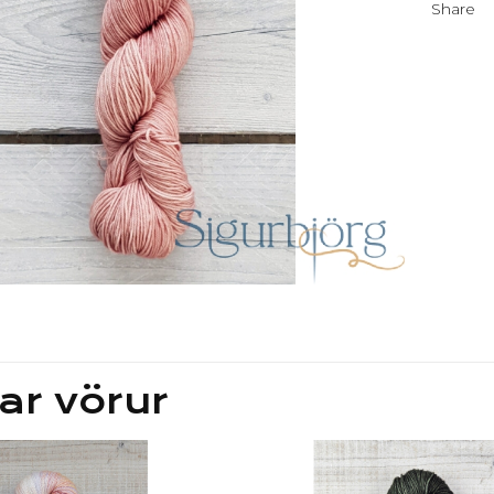
Share
ar vörur