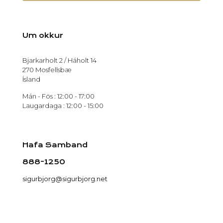
Um okkur
Bjarkarholt 2 / Háholt 14
270 Mosfellsbæ
Ísland
Mán - Fös : 12:00 - 17:00
Laugardaga : 12:00 - 15:00
Hafa Samband
888-1250
sigurbjorg@sigurbjorg.net