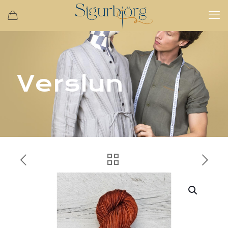
Verslun