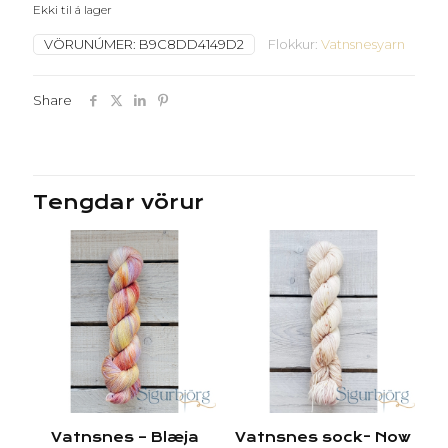
Ekki til á lager
VÖRUNÚMER:
B9C8DD4149D2
Flokkur:
Vatnsnesyarn
Share
Tengdar vörur
Vatnsnes – Blæja
Vatnsnes sock- Now