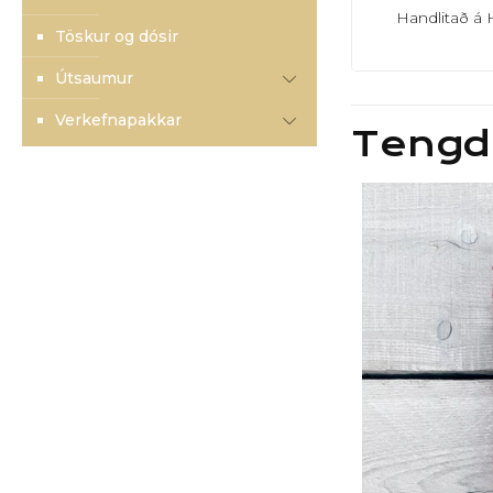
Handlitað 
Töskur og dósir
Útsaumur
Verkefnapakkar
Tengd