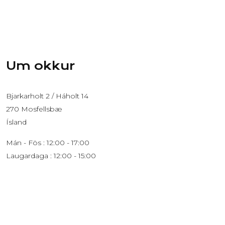
Um okkur
Bjarkarholt 2 / Háholt 14
270 Mosfellsbæ
Ísland
Mán - Fös : 12:00 - 17:00
Laugardaga : 12:00 - 15:00