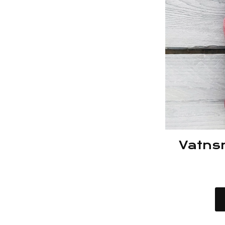
Vatnsn