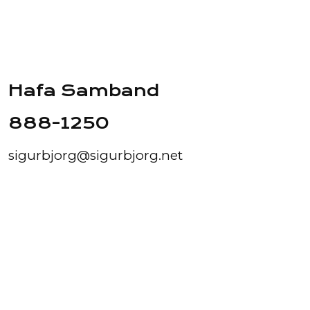
Hafa Samband
888-1250
sigurbjorg@sigurbjorg.net