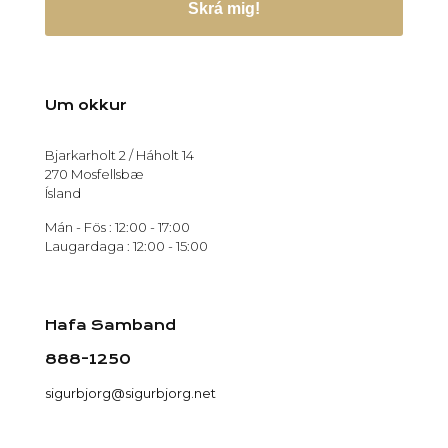
Skrá mig!
Um okkur
Bjarkarholt 2 / Háholt 14
270 Mosfellsbæ
Ísland
Mán - Fös : 12:00 - 17:00
Laugardaga : 12:00 - 15:00
Hafa Samband
888-1250
sigurbjorg@sigurbjorg.net