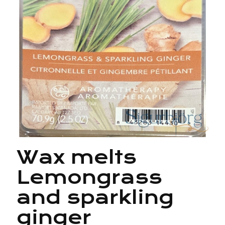
Wax melts
Lemongrass
and sparkling
ginger