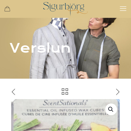
Verslun