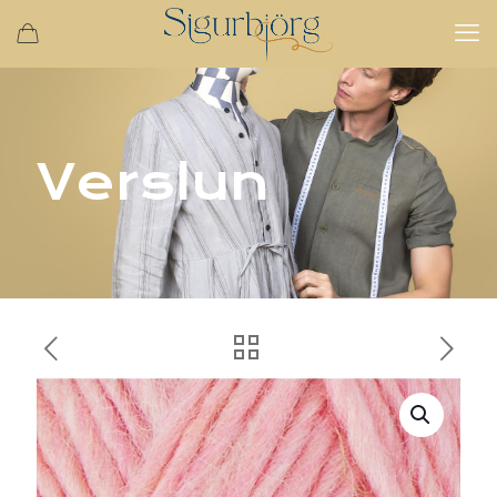
Verslun