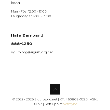
Ísland
Mán - Fös : 12:00 - 17:00
Laugardaga : 12:00 - 15:00
Hafa Samband
888-1250
sigurbjorg@sigurbjorg.net
© 2022 - 2026 Sigurbjorg.net | KT : 460808-0220 | VSK :
98773 | Sett upp af
Vefmynd