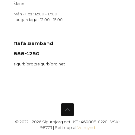
Ísland
Mán - Fös : 12:00 - 17:00
Laugardaga : 12:00 - 15:00
Hafa Samband
888-1250
sigurbjorg@sigurbjorg.net
© 2022 - 2026 Sigurbjorg.net | KT : 460808-0220 | VSK :
98773 | Sett upp af
Vefmynd