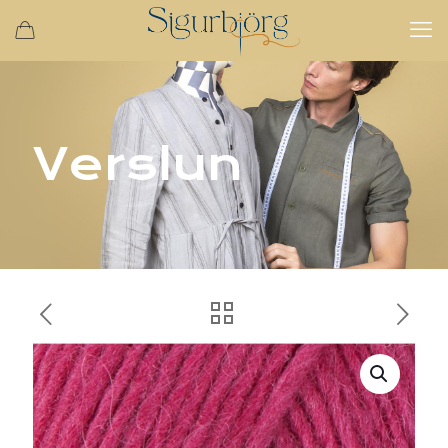
Verslun