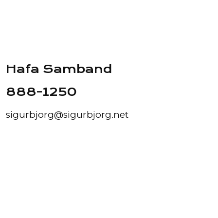
Hafa Samband
888-1250
sigurbjorg@sigurbjorg.net