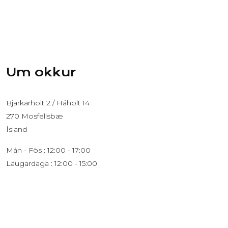
Um okkur
Bjarkarholt 2 / Háholt 14
270 Mosfellsbæ
Ísland
Mán - Fös : 12:00 - 17:00
Laugardaga : 12:00 - 15:00