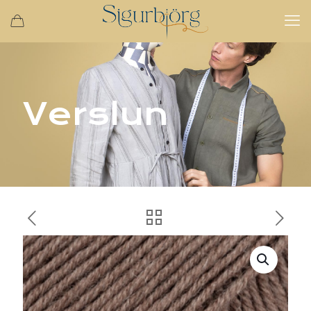
Verslun