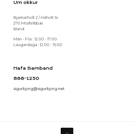
Um okkur
Bjarkarholt 2 / Háholt 14
270 Mosfellsbæ
Ísland
Mán - Fös : 12:00 - 17:00
Laugardaga : 12:00 - 15:00
Hafa Samband
888-1250
sigurbjorg@sigurbjorg.net