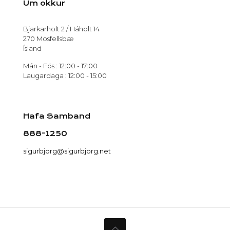
Um okkur
Bjarkarholt 2 / Háholt 14
270 Mosfellsbæ
Ísland
Mán - Fös : 12:00 - 17:00
Laugardaga : 12:00 - 15:00
Hafa Samband
888-1250
sigurbjorg@sigurbjorg.net