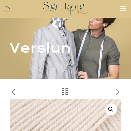
Verslun