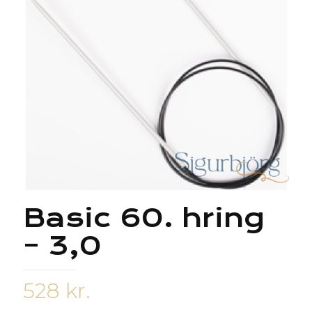
Basic 60. hring
– 3,0
528
kr.