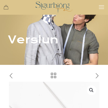
Verslun