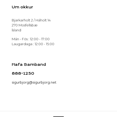
Um okkur
Bjarkarholt 2 / Háholt 14
270 Mosfellsbæ
Ísland
Mán - Fös : 12:00 - 17:00
Laugardaga : 12:00 - 15:00
Hafa Samband
888-1250
sigurbjorg@sigurbjorg.net