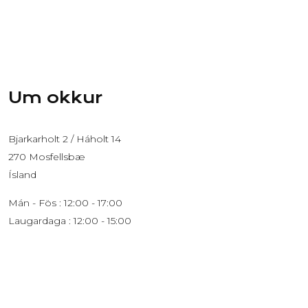
Um okkur
Bjarkarholt 2 / Háholt 14
270 Mosfellsbæ
Ísland
Mán - Fös : 12:00 - 17:00
Laugardaga : 12:00 - 15:00