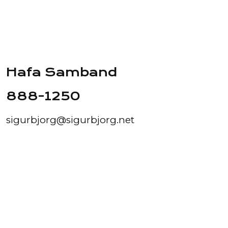
Hafa Samband
888-1250
sigurbjorg@sigurbjorg.net