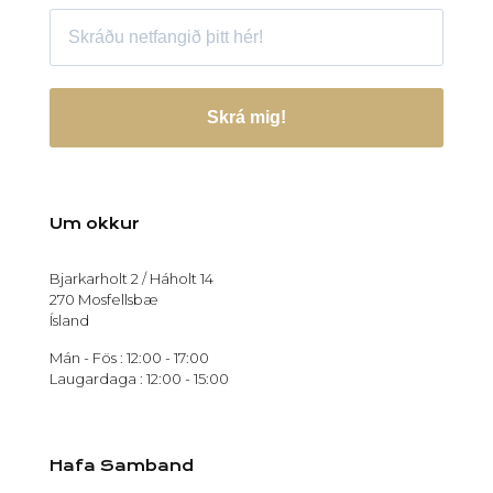
Skrá mig!
Um okkur
Bjarkarholt 2 / Háholt 14
270 Mosfellsbæ
Ísland
Mán - Fös : 12:00 - 17:00
Laugardaga : 12:00 - 15:00
Hafa Samband