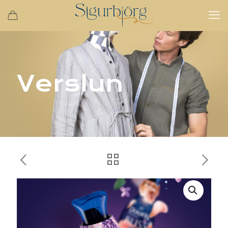
Verslun