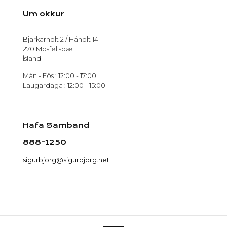
Um okkur
Bjarkarholt 2 / Háholt 14
270 Mosfellsbæ
Ísland
Mán - Fös : 12:00 - 17:00
Laugardaga : 12:00 - 15:00
Hafa Samband
888-1250
sigurbjorg@sigurbjorg.net