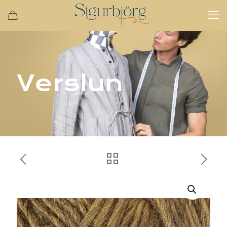
Verslun