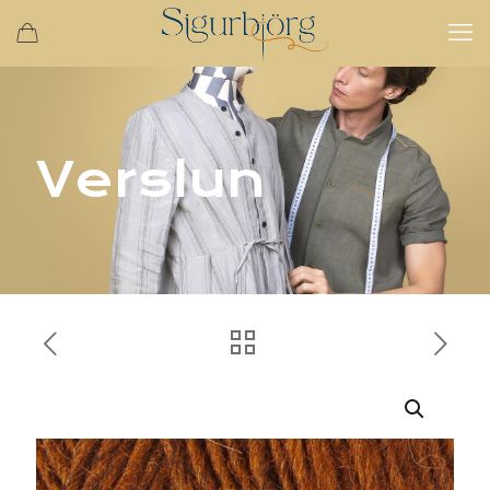
Verslun