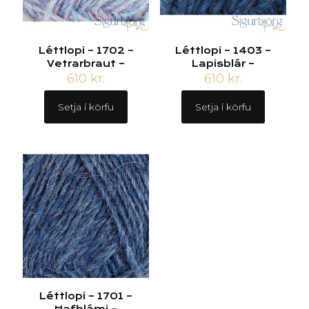
Léttlopi – 1702 –
Léttlopi – 1403 –
Vetrarbraut –
Lapisblár –
610
kr.
610
kr.
Setja í körfu
Setja í körfu
Léttlopi – 1701 –
Hafblámi –