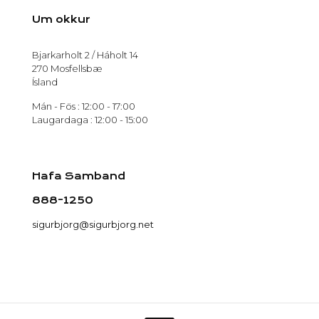
Um okkur
Bjarkarholt 2 / Háholt 14
270 Mosfellsbæ
Ísland
Mán - Fös : 12:00 - 17:00
Laugardaga : 12:00 - 15:00
Hafa Samband
888-1250
sigurbjorg@sigurbjorg.net