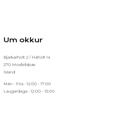
Um okkur
Bjarkarholt 2 / Háholt 14
270 Mosfellsbæ
Ísland
Mán - Fös : 12:00 - 17:00
Laugardaga : 12:00 - 15:00