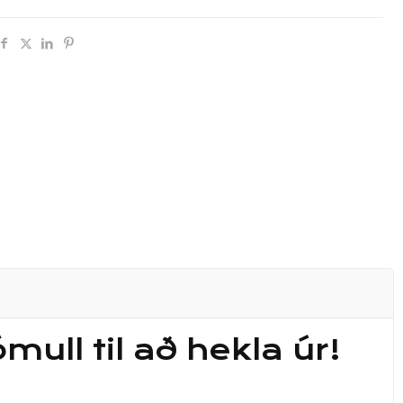
ull til að hekla úr!