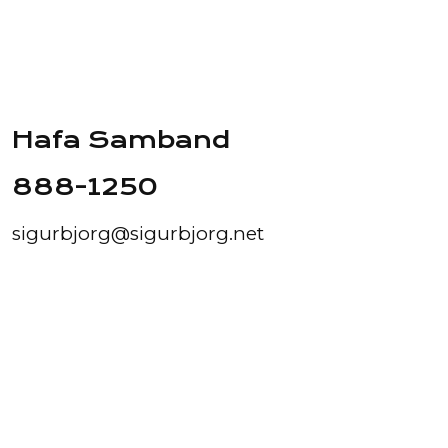
Hafa Samband
888-1250
sigurbjorg@sigurbjorg.net