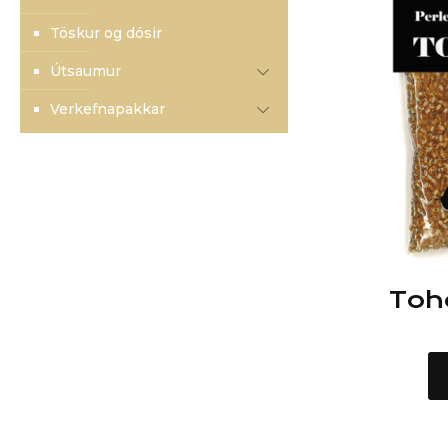
Töskur og dósir
Útsaumur
Verkefnapakkar
Toh