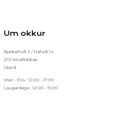
Um okkur
Bjarkarholt 2 / Háholt 14
270 Mosfellsbæ
Ísland
Mán - Fös : 12:00 - 17:00
Laugardaga : 12:00 - 15:00