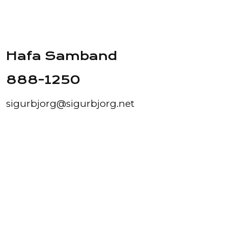
Hafa Samband
888-1250
sigurbjorg@sigurbjorg.net